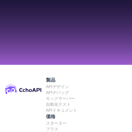
製品
APIデザイン
APIデバッグ
モックサーバー
自動化テスト
APIドキュメント
価格
スターター
プラス