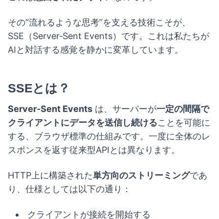
その“流れるような思考”を支える技術こそが、
SSE（Server‑Sent Events）です。これは私たちが
AIと対話する感覚を静かに変革しています。
SSEとは？
Server‑Sent Events
は、サーバーが
一定の間隔で
クライアントにデータを送信し続ける
ことを可能に
する、ブラウザ標準の仕組みです。一度に全体のレ
スポンスを返す従来型APIとは異なります。
HTTP上に構築された
単方向のストリーミング
であ
り、仕様としては以下の通り：
クライアントが接続を開始する