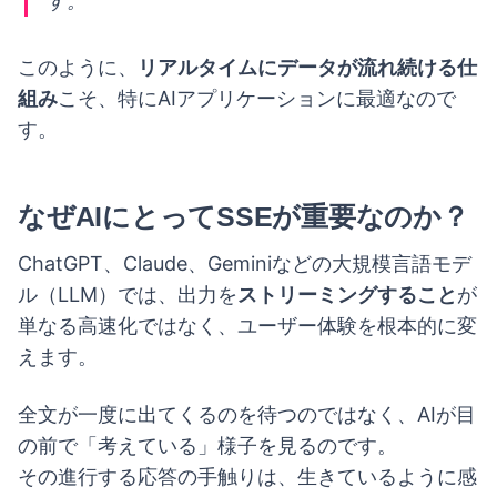
す。
このように、
リアルタイムにデータが流れ続ける仕
組み
こそ、特にAIアプリケーションに最適なので
す。
なぜAIにとってSSEが重要なのか？
ChatGPT、Claude、Geminiなどの大規模言語モデ
ル（LLM）では、出力を
ストリーミングすること
が
単なる高速化ではなく、ユーザー体験を根本的に変
えます。
全文が一度に出てくるのを待つのではなく、AIが目
の前で「考えている」様子を見るのです。
その進行する応答の手触りは、生きているように感