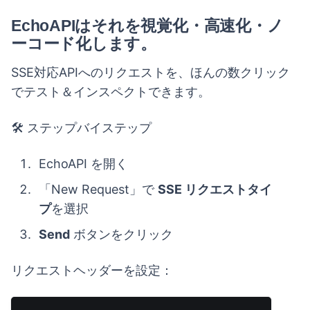
EchoAPIはそれを
視覚化・高速化・ノ
ーコード化
します。
SSE対応APIへのリクエストを、ほんの数クリック
でテスト＆インスペクトできます。
🛠 ステップバイステップ
EchoAPI を開く
「New Request」で
SSE リクエストタイ
プ
を選択
Send
ボタンをクリック
リクエストヘッダーを設定：