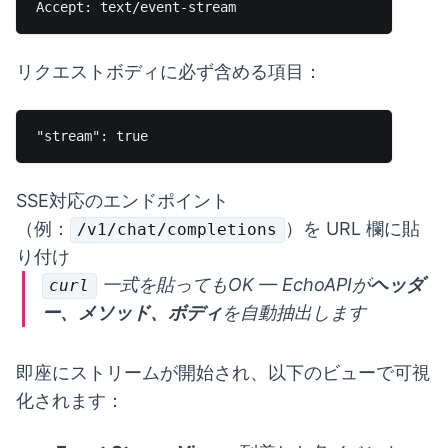
リクエストボディに必ず含める項目：
SSE対応のエンドポイント
（例：
）を URL 欄に貼
/v1/chat/completions
り付け
一式を貼ってもOK — EchoAPIが
ヘッダ
curl
ー、メソッド、ボディ
を自動抽出します
即座にストリームが開始され、以下のビューで可視
化されます：