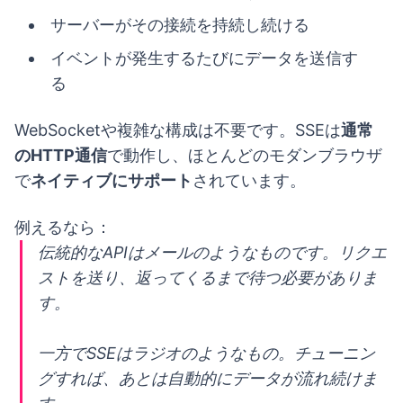
サーバーがその接続を持続し続ける
イベントが発生するたびにデータを送信す
る
WebSocketや複雑な構成は不要です。SSEは
通常
のHTTP通信
で動作し、ほとんどのモダンブラウザ
で
ネイティブにサポート
されています。
例えるなら：
伝統的なAPIはメールのようなものです。リクエ
ストを送り、返ってくるまで待つ必要がありま
す。
一方でSSEはラジオのようなもの。チューニン
グすれば、あとは自動的にデータが流れ続けま