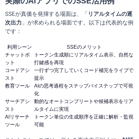
実際のAIアプリでのSSE活用例
SSEが真価を発揮する場面は、「
リアルタイムの逐
次出力
」が求められる場面です。以下は代表的な例
です：
利用シーン
SSEのメリット
チャットボ
トークン生成順にリアルタイム表示、自然な
ット
打鍵感を再現
コードアシ
一行ずつ完了していくコード補完をライブで
スト
提示
教育ツール
AIの思考過程をステップバイステップで可視
化
サーチアシ
動的なオートコンプリートや候補表示をリア
スト
ルタイムに実現
AIリサーチ
トークン単位の生成順序を正確に解析・監視
ツール
可能