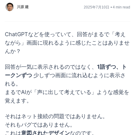
川原 建
2025年7月10日
•
4 min read
ChatGPTなどを使っていて、回答がまるで「考え
ながら」画面に現れるように感じたことはありませ
んか？
回答が一気に表示されるのではなく、
1語ずつ、ト
ークンずつ
少しずつ画面に流れ込むように表示さ
れる。
まるでAIが「声に出して考えている」ような感覚を
覚えます。
それはネット接続の問題ではありません。
それもバグではありません。
これは
意図されたデザイン
なのです。