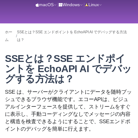
macOS
|
Windows
|
Linux
ホー
SSEとは？SSE エンドポイントを EchoAPI AI でデバッグする方法
/
ム
は？
SSEとは？SSE エンドポイ
ントを EchoAPI AI でデバッ
グする方法は？
SSE は、サーバーがクライアントにデータを随時プッ
シュできるブラウザ機能です。エコーAPIは、ビジュ
アルインターフェースを提供して、ストリームをすぐ
に表示し、手動コーディングなしでメッセージの内容
と構造を検査できるようにすることで、SSEエンドポ
イントのデバッグを簡単に行えます。