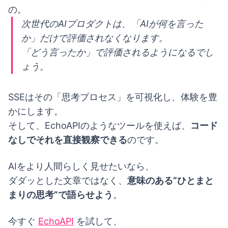
の。
次世代のAIプロダクトは、「AIが何を言った
か」だけで評価されなくなります。
「どう言ったか」で評価されるようになるでし
ょう。
SSEはその「思考プロセス」を可視化し、体験を豊
かにします。
そして、EchoAPIのようなツールを使えば、
コード
なしでそれを直接観察できる
のです。
AIをより人間らしく見せたいなら、
ダダッとした文章ではなく、
意味のある“ひとまと
まりの思考”で語らせよう
。
今すぐ
EchoAPI
を試して、