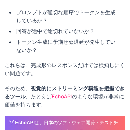
プロンプトが適切な順序でトークンを生成
しているか？
回答が途中で途切れていないか？
トークン生成に予期せぬ遅延が発生してい
ないか？
これらは、完成形のレスポンスだけでは検知しにく
い問題です。
そのため、
視覚的にストリーミング構造を把握でき
るツール
、たとえば
EchoAPI
のような環境が非常に
価値を持ちます。
💡
EchoAPI
は、日本のソフトウェア開発・テストチ