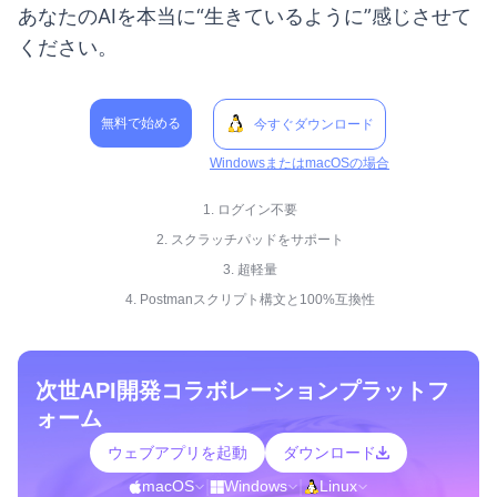
あなたのAIを本当に“生きているように”感じさせて
ください。
無料で始める
今すぐダウンロード
WindowsまたはmacOSの場合
1. ログイン不要
2. スクラッチパッドをサポート
3. 超軽量
4. Postmanスクリプト構文と100%互換性
次世API開発コラボレーションプラットフ
ォーム
ウェブアプリを起動
ダウンロード
macOS
|
Windows
|
Linux