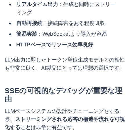
リアルタイム出力
：生成と同時にストリー
ミング
自動再接続
：接続障害をある程度吸収
簡易実装
：WebSocketより導入が容易
HTTPベースでリソース効率良好
LLM出力に即したトークン単位生成モデルとの相性
も非常に良く、AI製品にとっては理想の選択です。
SSEの可視的なデバッグが重要な理
由
LLMベースシステムの設計やチューニングをする
際、
ストリーミングされる応答の構造や流れを可視
化すること
は非常に有益です。