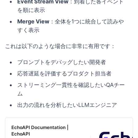
Event Stream View
：到着した各イベント
を順に表示
Merge View
：全体を1つに統合して読みや
すく表示
これは以下のような場合に非常に有用です：
プロンプトをデバッグしたい開発者
応答遅延を評価するプロダクト担当者
ストリーミング一貫性を確認したいQAチー
ム
出力の流れを分析したいLLMエンジニア
EchoAPI Documentation |
EchoAPI