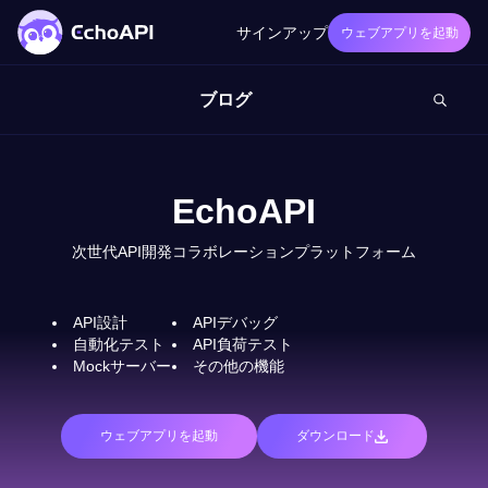
サインアップ
ウェブアプリを起動
ブログ
EchoAPI
次世代API開発コラボレーションプラットフォーム
API設計
APIデバッグ
自動化テスト
API負荷テスト
Mockサーバー
その他の機能
ウェブアプリを起動
ダウンロード