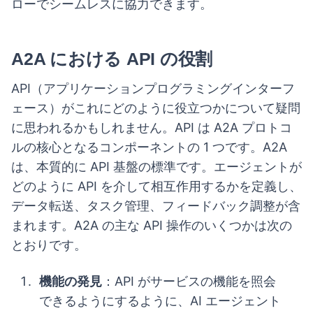
ローでシームレスに協力できます。
A2A における API の役割
API（アプリケーションプログラミングインターフ
ェース）がこれにどのように役立つかについて疑問
に思われるかもしれません。API は A2A プロトコ
ルの核心となるコンポーネントの 1 つです。A2A
は、本質的に API 基盤の標準です。エージェントが
どのように API を介して相互作用するかを定義し、
データ転送、タスク管理、フィードバック調整が含
まれます。A2A の主な API 操作のいくつかは次の
とおりです。
機能の発見
：API がサービスの機能を照会
できるようにするように、AI エージェント