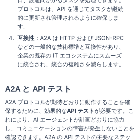
日、数週間かかるタスクを処理できます。
プロトコルは、API を通じてタスクが継続
的に更新され管理されるように確保しま
す。
互換性
：A2A は HTTP および JSON-RPC
などの一般的な技術標準と互換性があり、
企業の既存の IT エコシステムにスムーズ
に統合され、統合の複雑さを減らします。
A2A と API テスト
A2A プロトコルが期待どおりに動作することを確
保するために、効果的な
API テスト
が必要です。こ
れにより、AI エージェントが計画どおりに協力
し、コミュニケーションの障害が発生しないことを
確認できます。A2A の API テストの主要なステッ