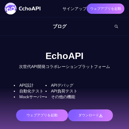
サインアップ
ウェブアプリを起動
ブログ
EchoAPI
次世代API開発コラボレーションプラットフォーム
API設計
APIデバッグ
自動化テスト
API負荷テスト
Mockサーバー
その他の機能
ウェブアプリを起動
ダウンロード