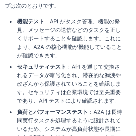
プは次のとおりです。
機能テスト
：API がタスク管理、機能の発
見、メッセージの送信などのタスクを正し
くサポートすることを確認します。これに
より、A2A の核心機能が機能していること
が確認できます。
セキュリティテスト
：API を通じて交換さ
れるデータが暗号化され、潜在的な漏洩や
改ざんから保護されていることを確認しま
す。セキュリティは企業環境では至关重要
であり、API テストにより確認されます。
負荷とパフォーマンステスト
：A2A は長時
間実行タスクを処理するように設計されて
いるため、システムが高負荷状態や長期に