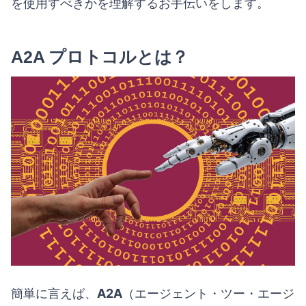
を使用すべきかを理解するお手伝いをします。
A2A プロトコルとは？
簡単に言えば、
A2A
（エージェント・ツー・エージ