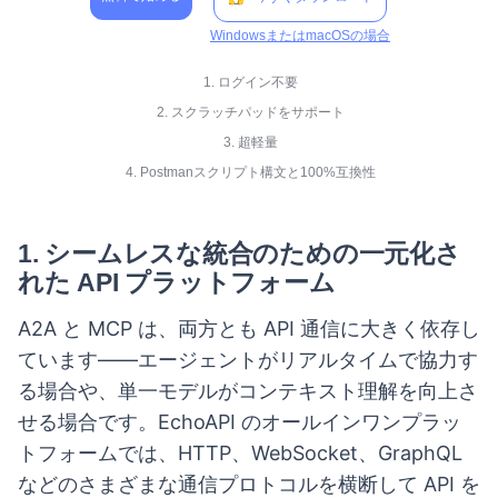
WindowsまたはmacOSの場合
1. ログイン不要
2. スクラッチパッドをサポート
3. 超軽量
4. Postmanスクリプト構文と100%互換性
1.
シームレスな統合のための一元化さ
れた API プラットフォーム
A2A と MCP は、両方とも API 通信に大きく依存し
ています——エージェントがリアルタイムで協力す
る場合や、単一モデルがコンテキスト理解を向上さ
せる場合です。EchoAPI のオールインワンプラッ
トフォームでは、HTTP、WebSocket、GraphQL
などのさまざまな通信プロトコルを横断して API を