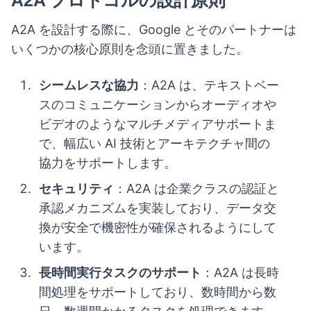
A2A プロトコルの設計原則
A2A を設計する際に、Google とそのパートナーは
いくつかの核心原則を念頭に置きました。
シームレスな協力
：A2A は、テキストベー
スのコミュニケーションからオーディオや
ビデオのようなマルチメディアサポートま
で、幅広い AI 技術とアーキテクチャ間の
協力をサポートします。
セキュリティ
：A2A は企業クラスの認証と
承認メカニズムを実装しており、データ交
換が安全で機密性が確保されるようにして
います。
長時間実行タスクのサポート
：A2A は長時
間処理をサポートしており、数時間から数