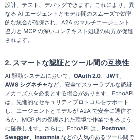
設計、テスト、デバッグできます。これにより、異
なる AI エージェントとモデル間のスムーズで効率
的な統合が確保され、A2A のマルチエージェント
協力と MCP の深いコンテキスト処理の両方が促進
されます。
2.
スマートな認証とツール間の互換性
AI 駆動システムにおいて、
OAuth 2.0
、
JWT
、
AWS シグネチャ
など、安全でスケーラブルな認証
メカニズムを必要とする場合があります。EchoAPI
は、先進的なセキュリティプロトコルをサポート
し、エージェントとモデルが A2A で安全に通信す
るか、MCP 内の保護された環境で作業できるよう
に確保します。さらに、EchoAPI は、
Postman
、
Swagger
、
Insomnia
などの人気のあるツール間で