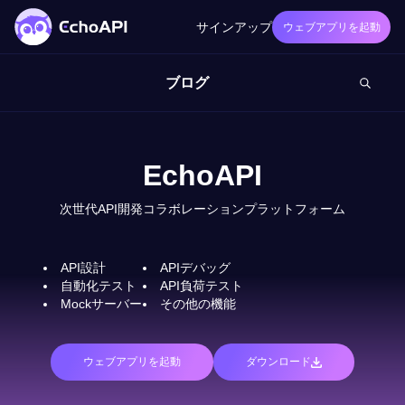
サインアップ
ウェブアプリを起動
ブログ
EchoAPI
次世代API開発コラボレーションプラットフォーム
API設計
APIデバッグ
自動化テスト
API負荷テスト
Mockサーバー
その他の機能
ウェブアプリを起動
ダウンロード