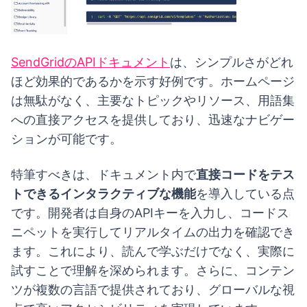
SendGridのAPIドキュメント
は、シンプルさがどれ
ほど効果的であるかを示す好例です。ホームページ
は無駄がなく、主要なトピックやリソース、用語集
への直接アクセスを提供しており、迅速なナビゲー
ションが可能です。
特筆すべきは、ドキュメント内で
直接コードをテス
トできるインタラクティブな機能
を導入している点
です。開発者は自身のAPIキーを入力し、コードス
ニペットを実行してリアルタイムの出力を確認でき
ます。これにより、読んで学ぶだけでなく、実際に
試すことで理解を深められます。さらに、コンテン
ツが複数の言語で提供されており、グローバルな視