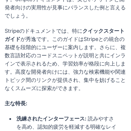
発者向けの実用性が見事にバランスした例と言える
でしょう。
Stripeのドキュメントでは、特に
クイックスタート
ガイド
が秀逸です。このガイドはStripeとの統合の
基礎を段階的にユーザーに案内します。さらに、複
数言語対応のコードスニペットが説明と共にインラ
インで表示されるため、学習効率が格段に向上しま
す。高度な開発者向けには、強力な検索機能や関連
トピック間のリンクが提供され、集中を妨げること
なくスムーズに探索ができます。
主な特長:
洗練されたインターフェース:
読みやすさ
を高め、認知的疲労を軽減する明確なレイ