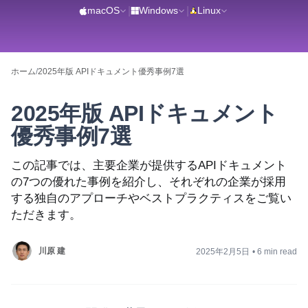
macOS
|
Windows
|
Linux
ホーム
/
2025年版 APIドキュメント優秀事例7選
2025年版 APIドキュメント
優秀事例7選
この記事では、主要企業が提供するAPIドキュメント
の7つの優れた事例を紹介し、それぞれの企業が採用
する独自のアプローチやベストプラクティスをご覧い
ただきます。
川原 建
2025年2月5日
•
6 min read