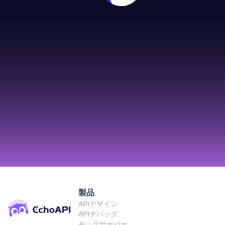
製品
APIデザイン
APIデバッグ
モックサーバー