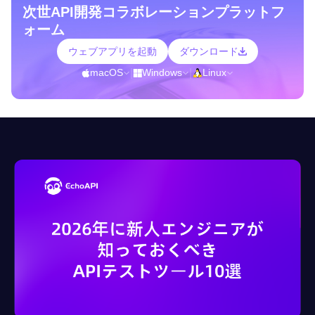
次世API開発コラボレーションプラットフ
ォーム
ウェブアプリを起動
ダウンロード
macOS
|
Windows
|
Linux