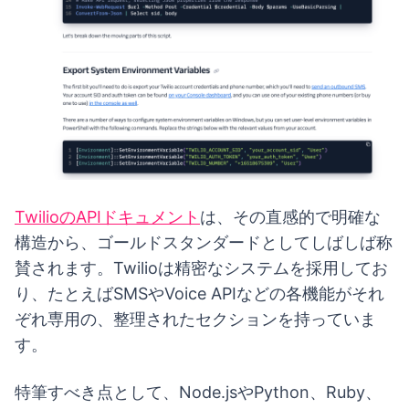
TwilioのAPIドキュメント
は、その直感的で明確な
構造から、ゴールドスタンダードとしてしばしば称
賛されます。Twilioは精密なシステムを採用してお
り、たとえばSMSやVoice APIなどの各機能がそれ
ぞれ専用の、整理されたセクションを持っていま
す。
特筆すべき点として、Node.jsやPython、Ruby、