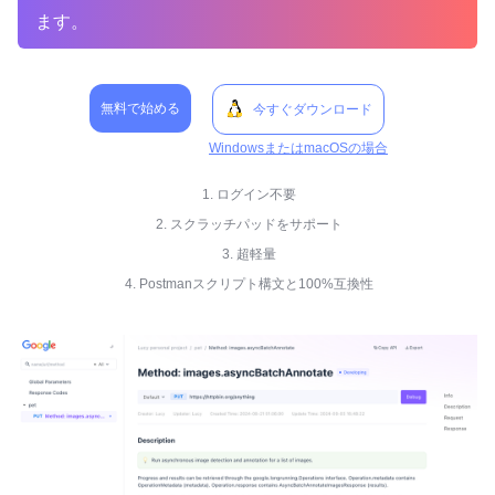
ます。
無料で始める
今すぐダウンロード
WindowsまたはmacOSの場合
1. ログイン不要
2. スクラッチパッドをサポート
3. 超軽量
4. Postmanスクリプト構文と100%互換性