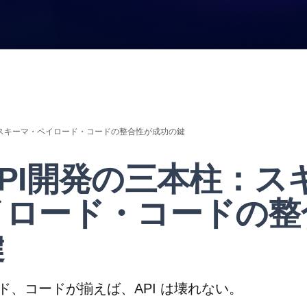
：スキーマ・ペイロード・コードの整合性が成功の鍵
PI開発の三本柱：ス
イロード・コードの整
鍵
ド、コードが揃えば、API は壊れない。