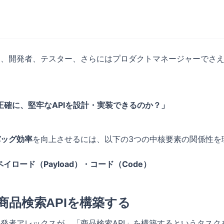
いて、開発者、テスター、さらにはプロダクトマネージャーでさ
正確に、堅牢なAPIを設計・実装できるのか？」
バッグ効率
を向上させるには、以下の3つの中核要素の関係性を
イロード（Payload）・コード（Code）
商品検索APIを構築する
開発者アレックスが、「商品検索API」を構築するというタスク