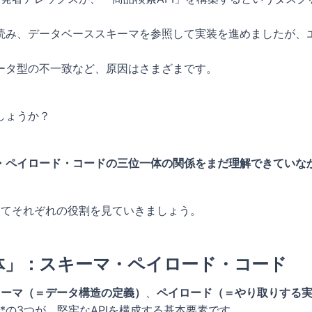
読み、データベーススキーマを参照して実装を進めましたが、
ータ型の不一致など、原因はさまざまです。
しょうか？
・ペイロード・コードの三位一体の関係をまだ理解できていな
ってそれぞれの役割を見ていきましょう。
一体」：スキーマ・ペイロード・コード
キーマ（＝データ構造の定義）
、
ペイロード（＝やり取りする
*の3つが、堅牢なAPIを構成する基本要素です。