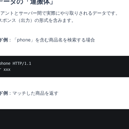
：データの「運搬体」
ライアントとサーバー間で実際にやり取りされるデータです。
スポンス（出力）の形式を含みます。
ド例
：「phone」を含む商品名を検索する場合
hone HTTP/1.1

ド例
：マッチした商品を返す