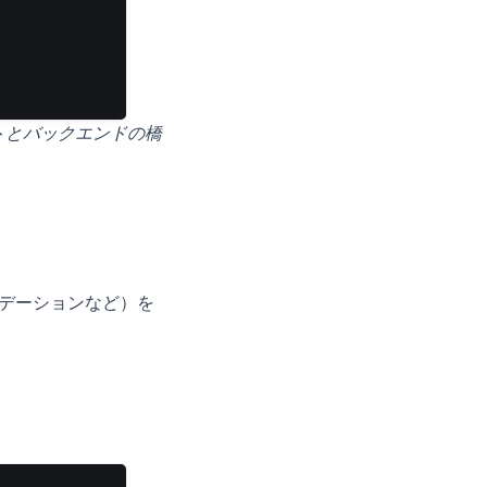
トとバックエンドの橋
デーションなど）を