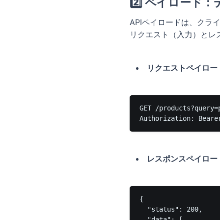
2️⃣ ペイロード
APIペイロードは、ク
リクエスト（入力）とレ
リクエストペイロー
GET /products?query=p
レスポンスペイロー
{

  "status": 200,

  "data": [
