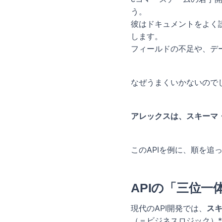
う。
彼はドキュメントをよく
します。
フィールドの不足や、デ
なぜうまくいかないので
アレックスは、スキーマ
このAPIを例に、順を追
APIの「三位
現代のAPI開発では、
ス
（＝ビジネスロジック）*