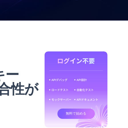
キー
合性が
無料で始める