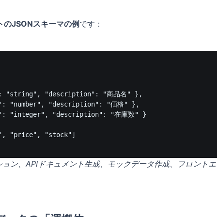
のJSONスキーマの例
です：
: "string", "description": "商品名" },

": "number", "description": "価格" },

": "integer", "description": "在庫数" }

, "price", "stock"]

ション、APIドキュメント生成、モックデータ作成、フロント