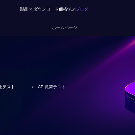
製品
ダウンロード
価格
学ぶ
ブログ
ホームページ
化テスト
API負荷テスト