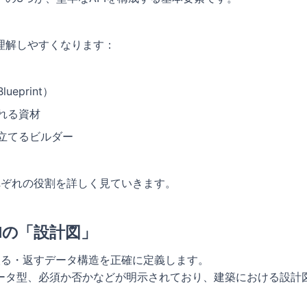
理解しやすくなります：
ueprint）
れる資材
立てるビルダー
れぞれの役割を詳しく見ていきます。
PIの「設計図」
取る・返すデータ構造を正確に定義します。
ータ型、必須か否かなどが明示されており、建築における設計