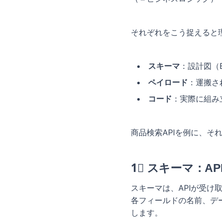
それぞれをこう捉えると
スキーマ
：設計図（Bl
ペイロード
：運搬さ
コード
：実際に組み
商品検索APIを例に、そ
1⃣️ スキーマ：A
スキーマは、APIが受け
各フィールドの名前、デ
します。