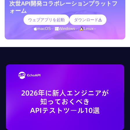
次世API開発コラボレーションプラットフ
ォーム
ウェブアプリを起動
ダウンロード
macOS
|
Windows
|
Linux