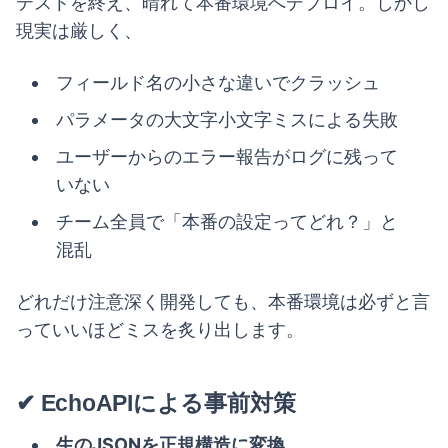
テストを終え、晴れて本番環境へデプロイ。しかし
現実は厳しく、
フィールド名の小さな違いでクラッシュ
パラメータの大文字小文字ミスによる失敗
ユーザーからのエラー報告がログに残って
いない
チーム全員で「本番の設定ってどれ？」と
混乱
どれだけ注意深く開発しても、本番環境は必ずと言
っていいほどミスを炙り出します。
✔ EchoAPIによる事前対策
生のJSONを正規構造に変換