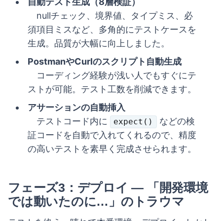
自動テスト生成（8層検証）
nullチェック、境界値、タイプミス、必
須項目ミスなど、多角的にテストケースを
生成。品質が大幅に向上しました。
PostmanやCurlのスクリプト自動生成
コーディング経験が浅い人でもすぐにテ
ストが可能。テスト工数を削減できます。
アサーションの自動挿入
テストコード内に
などの検
expect()
証コードを自動で入れてくれるので、精度
の高いテストを素早く完成させられます。
フェーズ3：デプロイ — 「開発環境
では動いたのに…」のトラウマ