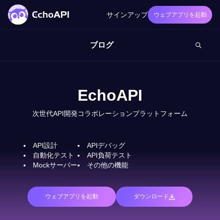
サインアップ
ウェブアプリを起動
ブログ
EchoAPI
次世代API開発コラボレーションプラットフォーム
API設計
APIデバッグ
自動化テスト
API負荷テスト
Mockサーバー
その他の機能
ウェブアプリを起動
ダウンロード