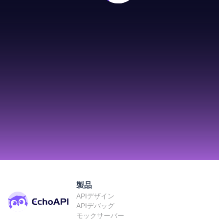
製品
APIデザイン
APIデバッグ
モックサーバー