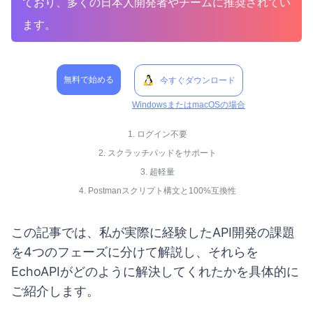
ており、多くの日本人開発者やチームに推奨されてい
ます。
無料で始める
今すぐダウンロード
WindowsまたはmacOSの場合
1. ログイン不要
2. スクラッチパッドをサポート
3. 超軽量
4. Postmanスクリプト構文と100%互換性
この記事では、私が実際に経験したAPI開発の課題
を4つのフェーズに分けて解説し、それらを
EchoAPIがどのように解決してくれたかを具体的に
ご紹介します。