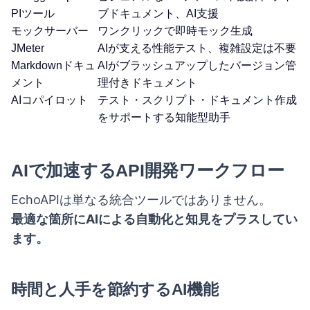
PIツール
ブドキュメント、AI支援
モックサーバー
ワンクリックで即時モック生成
JMeter
AIが支える性能テスト、複雑設定は不要
Markdownドキュ
AIがブラッシュアップしたバージョン管
メント
理付きドキュメント
AIコパイロット
テスト・スクリプト・ドキュメント作成
をサポートする知能型助手
AIで加速するAPI開発ワークフロー
EchoAPIは単なる統合ツールではありません。
最適な箇所にAIによる自動化と知見をプラスしてい
ます。
時間と人手を節約するAI機能