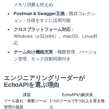
メモリ消費も控えめ
Postman & Swagger互換
：既存コレクシ
ョン・仕様をすぐに活用可能
クロスプラットフォーム対応
：
Windows（x32/x64）、macOS、Linux対
応
チーム向け機能充実
：権限管理、バージョ
ン管理、モック自動同期付き
エンジニアリングリーダーが
EchoAPIを選ぶ理由
課題
EchoAPIの解決策
ツール疲れ・複数ツール
1つのツールで5つ以上を置き換
管理の負担
え