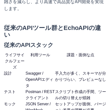
雑さを減らし、より高速で高品質なAPI開発を実現
します。
従来のAPIツール群とEchoAPIの違
い
従来のAPIスタック
ライフサイ
利用ツール
課題・面倒な点
クルフェー
ズ
設計
Swagger /
手入力が多く、スキーマが分
OpenAPIエディ
かりづらい、プレビューなし
タ
テスト
Postman / REST
スクリプト作成の手間、ツー
クライアント
ルの切り替えが煩雑
モック
JSON Server /
セットアップが面倒、バージ