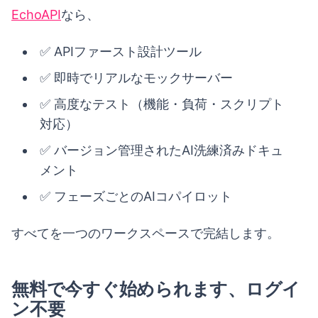
EchoAPI
なら、
✅ APIファースト設計ツール
✅ 即時でリアルなモックサーバー
✅ 高度なテスト（機能・負荷・スクリプト
対応）
✅ バージョン管理されたAI洗練済みドキュ
メント
✅ フェーズごとのAIコパイロット
すべてを一つのワークスペースで完結します。
無料で今すぐ始められます、ログイ
ン不要