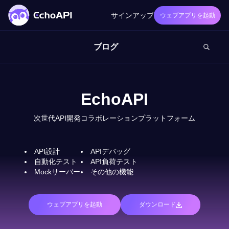
サインアップ
ウェブアプリを起動
ブログ
EchoAPI
次世代API開発コラボレーションプラットフォーム
API設計
APIデバッグ
自動化テスト
API負荷テスト
Mockサーバー
その他の機能
ウェブアプリを起動
ダウンロード