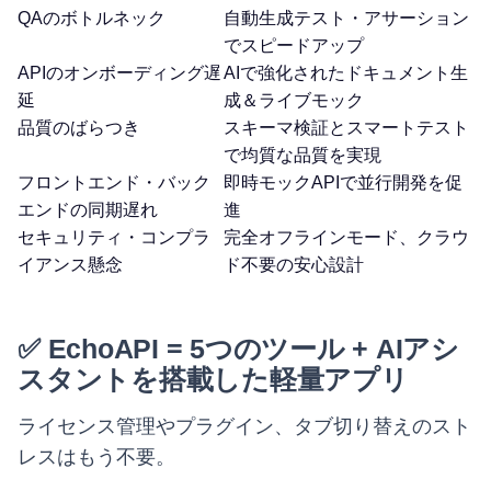
QAのボトルネック
自動生成テスト・アサーション
でスピードアップ
APIのオンボーディング遅
AIで強化されたドキュメント生
延
成＆ライブモック
品質のばらつき
スキーマ検証とスマートテスト
で均質な品質を実現
フロントエンド・バック
即時モックAPIで並行開発を促
エンドの同期遅れ
進
セキュリティ・コンプラ
完全オフラインモード、クラウ
イアンス懸念
ド不要の安心設計
✅ EchoAPI = 5つのツール + AIアシ
スタントを搭載した軽量アプリ
ライセンス管理やプラグイン、タブ切り替えのスト
レスはもう不要。