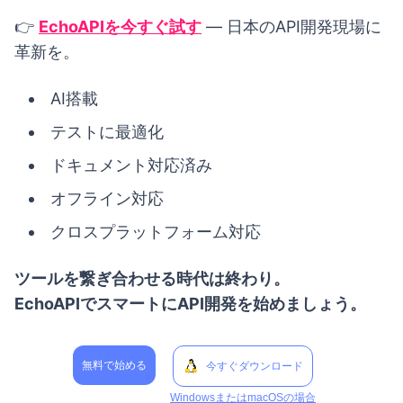
👉
EchoAPIを今すぐ試す
— 日本のAPI開発現場に
革新を。
AI搭載
テストに最適化
ドキュメント対応済み
オフライン対応
クロスプラットフォーム対応
ツールを繋ぎ合わせる時代は終わり。
EchoAPIでスマートにAPI開発を始めましょう。
無料で始める
今すぐダウンロード
WindowsまたはmacOSの場合