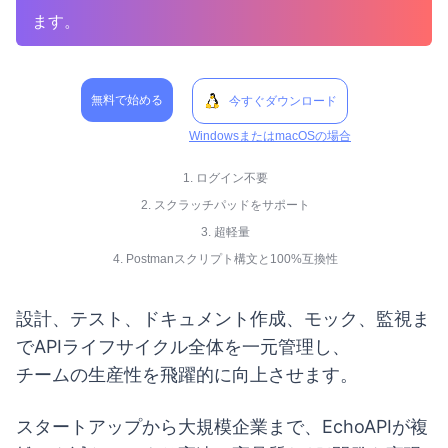
ます。
無料で始める
今すぐダウンロード
WindowsまたはmacOSの場合
1. ログイン不要
2. スクラッチパッドをサポート
3. 超軽量
4. Postmanスクリプト構文と100%互換性
設計、テスト、ドキュメント作成、モック、監視ま
でAPIライフサイクル全体を一元管理し、
チームの生産性を飛躍的に向上させます。
スタートアップから大規模企業まで、EchoAPIが複